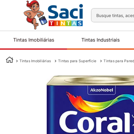
Busque tintas, aces
Tintas Imobiliárias
Tintas Industriais
Tintas Imobiliárias
Tintas para Superfície
Tintas para Pare