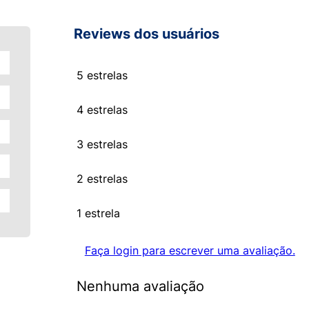
Reviews dos usuários
5 estrelas
4 estrelas
3 estrelas
2 estrelas
1 estrela
Faça login para escrever uma avaliação.
Nenhuma avaliação