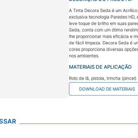
A Tinta Decora Seda é um Acrílic
exclusiva tecnologia Paredes HD,
leve toque de brilho em suas pare
Seda, conta com um ótimo rendim
lhe proporcionar mais eficácia e 
de fácil limpeza. Decora Seda é u
cores proporciona diversas opções
nos ambientes.
MATERIAIS DE APLICAÇÃO
Rolo de lã, pistola, trincha (pincel)
DOWNLOAD DE MATERIAIS