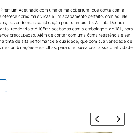
o Premium Acetinado com uma ótima cobertura, que conta com a
 e oferece cores mais vivas e um acabamento perfeito, com aquele
des, trazendo mais sofisticação para o ambiente. A Tinta Decora
ento, rendendo até 105m² acabados com a embalagem de 18L, para
menos preocupação. Além de contar com uma ótima resistência e ser
ma tinta de alta performance e qualidade, que com sua variedade de
 de combinações e escolhas, para que possa usar a sua criatividade