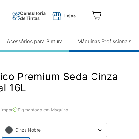
Consultoria
Lojas
de Tintas
o
Acessórios para Pintura
Máquinas Profissionais
lico Premium Seda Cinza
al 16L
 Limpar
Pigmentada em Máquina
Cinza Nobre