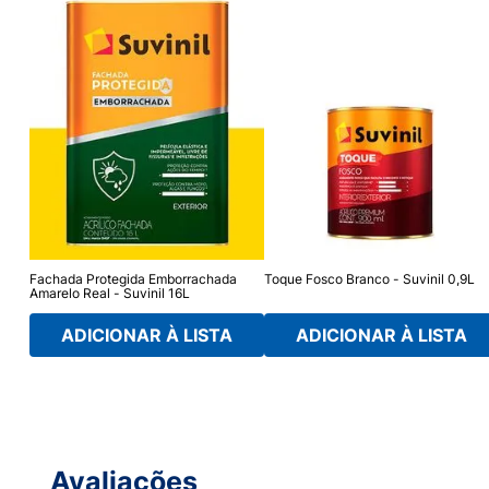
Fachada Protegida Emborrachada
Toque Fosco Branco - Suvinil 0,9L
Amarelo Real - Suvinil 16L
ADICIONAR À LISTA
ADICIONAR À LISTA
Avaliações