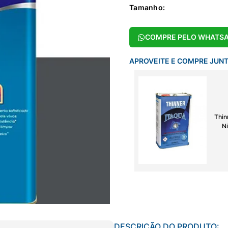
Tamanho
:
COMPRE PELO WHATS
APROVEITE E COMPRE JUN
Thin
Ni
DESCRIÇÃO DO PRODUTO: