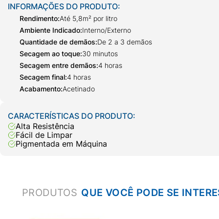
INFORMAÇÕES DO PRODUTO:
Rendimento
:
Até 5,8m² por litro
Ambiente Indicado
:
Interno/Externo
Quantidade de demãos
:
De 2 a 3 demãos
Secagem ao toque
:
30 minutos
Secagem entre demãos
:
4 horas
Secagem final
:
4 horas
Acabamento
:
Acetinado
CARACTERÍSTICAS DO PRODUTO:
Alta Resistência
Fácil de Limpar
Pigmentada em Máquina
PRODUTOS