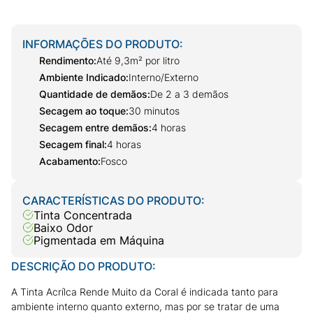
INFORMAÇÕES DO PRODUTO:
Rendimento
:
Até 9,3m² por litro
Ambiente Indicado
:
Interno/Externo
Quantidade de demãos
:
De 2 a 3 demãos
Secagem ao toque
:
30 minutos
Secagem entre demãos
:
4 horas
Secagem final
:
4 horas
Acabamento
:
Fosco
CARACTERÍSTICAS DO PRODUTO:
Tinta Concentrada
Baixo Odor
Pigmentada em Máquina
DESCRIÇÃO DO PRODUTO:
A Tinta Acrílca Rende Muito da Coral é indicada tanto para
ambiente interno quanto externo, mas por se tratar de uma