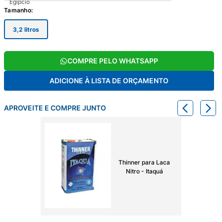
Tamanho
:
3,2 litros
COMPRE PELO WHATSAPP
ADICIONE À LISTA DE ORÇAMENTO
APROVEITE E COMPRE JUNTO
Thinner para Laca
Nitro - Itaquá