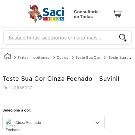
Consultoria
de Tintas
Busque tintas, acessórios e muito mais...
Tintas Imobiliárias
Outros
Teste Sua Cor
Teste Sua Cor - Suvinil
Teste Sua Cor Cinza Fechado - Suvinil
:
0585127
Selecione a cor:
Cinza Fechado