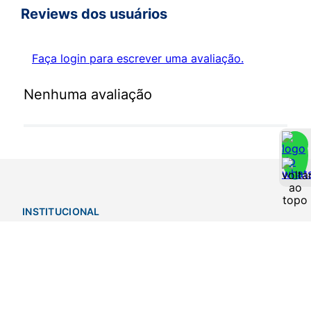
Reviews dos usuários
Faça login para escrever uma avaliação.
Nenhuma avaliação
INSTITUCIONAL
Sobre Nós
Nossas Lojas
Notícias