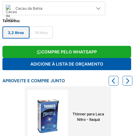
Cacau da Bahia
Tamanho
:
3,2 litros
16 litros
COMPRE PELO WHATSAPP
ADICIONE À LISTA DE ORÇAMENTO
APROVEITE E COMPRE JUNTO
Thinner para Laca
Nitro - Itaquá