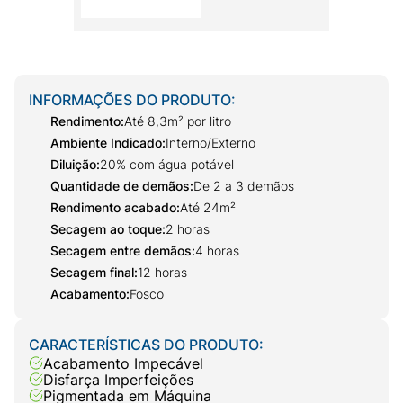
INFORMAÇÕES DO PRODUTO:
Rendimento
:
Até 8,3m² por litro
Ambiente Indicado
:
Interno/Externo
Diluição
:
20% com água potável
Quantidade de demãos
:
De 2 a 3 demãos
Rendimento acabado
:
Até 24m²
Secagem ao toque
:
2 horas
Secagem entre demãos
:
4 horas
Secagem final
:
12 horas
Acabamento
:
Fosco
CARACTERÍSTICAS DO PRODUTO:
Acabamento Impecável
Disfarça Imperfeições
Pigmentada em Máquina