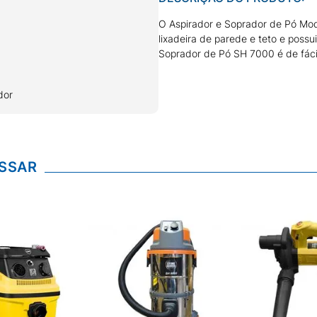
O Aspirador e Soprador de Pó Mod
lixadeira de parede e teto e poss
Soprador de Pó SH 7000 é de fácil
dor