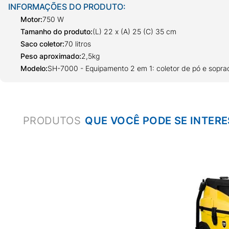
INFORMAÇÕES DO PRODUTO:
Motor
:
750 W
Tamanho do produto
:
(L) 22 x (A) 25 (C) 35 cm
Saco coletor
:
70 litros
Peso aproximado
:
2,5kg
Modelo
:
SH-7000 - Equipamento 2 em 1: coletor de pó e sopra
PRODUTOS