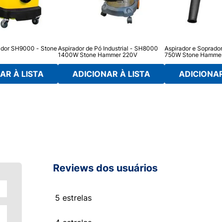
ador SH9000 - Stone
Aspirador de Pó Industrial - SH8000
Aspirador e Soprado
1400W Stone Hammer 220V
750W Stone Hamme
AR À LISTA
ADICIONAR À LISTA
ADICIONAR
Reviews dos usuários
5 estrelas