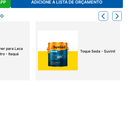
APP
ADICIONE À LISTA DE ORÇAMENTO
TO
ner para Laca
Toque Seda - Suvinil
tro - Itaquá