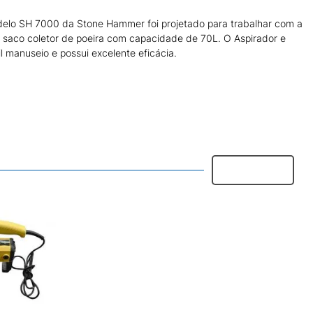
elo SH 7000 da Stone Hammer foi projetado para trabalhar com a
ui saco coletor de poeira com capacidade de 70L. O Aspirador e
 manuseio e possui excelente eficácia.