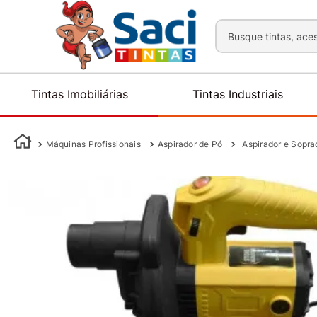
Busque tintas, aces
Tintas Imobiliárias
Tintas Industriais
Máquinas Profissionais
Aspirador de Pó
Aspirador e Sopr