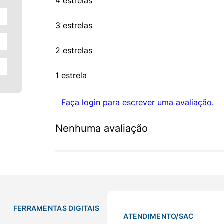
4 estrelas
3 estrelas
2 estrelas
1 estrela
Faça login para escrever uma avaliação.
Nenhuma avaliação
FERRAMENTAS DIGITAIS
ATENDIMENTO/SAC