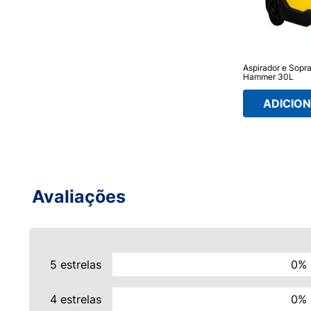
Aspirador e Sopr
Hammer 30L
ADICION
Avaliações
5 estrelas
0%
4 estrelas
0%