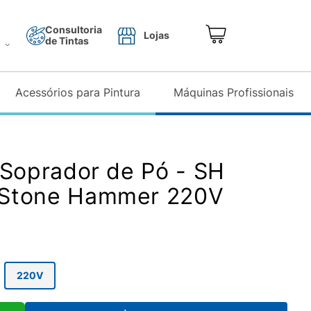
Consultoria
Lojas
de Tintas
o
Acessórios para Pintura
Máquinas Profissionais
 Soprador de Pó - SH
Stone Hammer 220V
220V