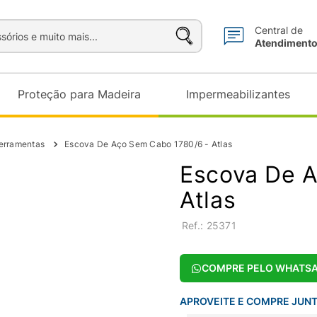
sórios e muito mais...
Central de
Atendiment
Proteção para Madeira
Impermeabilizantes
erramentas
Escova De Aço Sem Cabo 1780/6 - Atlas
Escova De 
Atlas
:
25371
COMPRE PELO WHATS
APROVEITE E COMPRE JUN