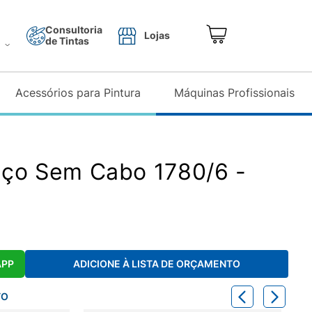
Consultoria
Lojas
de Tintas
o
Acessórios para Pintura
Máquinas Profissionais
Aço Sem Cabo 1780/6 -
APP
ADICIONE À LISTA DE ORÇAMENTO
TO