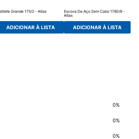
stilete Grande 175/2 - Atlas
Escova De Aço Sem Cabo 1780/6 -
Abre
Atlas
ADICIONAR À LISTA
ADICIONAR À LISTA
0%
0%
0%