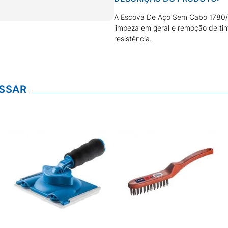
A Escova De Aço Sem Cabo 1780/6 
limpeza em geral e remoção de ti
resistência.