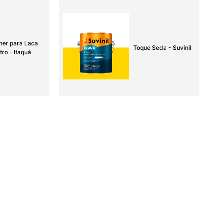
ner para Laca
Toque Seda - Suvinil
tro - Itaquá