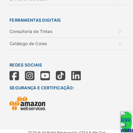
FERRAMENTAS DIGITAIS
Consultoria de Tintas
Catálogo de Cores
REDES SOCIAIS
SEGURANÇA E CERTIFICAÇÃO:
2026 @ All Right Reserved to VTEX & We.Digi