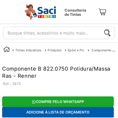
Consultoria
de Tintas
Busque tintas, acessórios e muito mais...
Tintas Industriais
Produtos
Epóxi e PU
Componente B 822.0750 Polidura/Massa Ras - Renner
Componente B 822.0750 Polidura/Massa
Ras - Renner
:
2875
COMPRE PELO WHATSAPP
ADICIONE À LISTA DE ORÇAMENTO