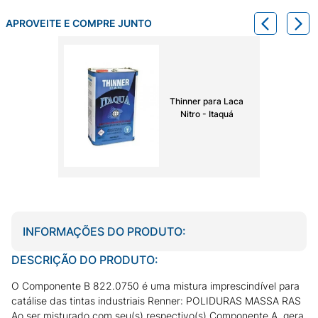
APROVEITE E COMPRE JUNTO
Thinner para Laca
Nitro - Itaquá
INFORMAÇÕES DO PRODUTO:
DESCRIÇÃO DO PRODUTO:
O Componente B 822.0750 é uma mistura imprescindível para
catálise das tintas industriais Renner: POLIDURAS MASSA RAS
Ao ser misturado com seu(s) respectivo(s) Componente A, gera