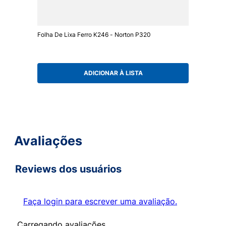
Folha De Lixa Ferro K246 - Norton P320
ADICIONAR À LISTA
Avaliações
Reviews dos usuários
Faça login para escrever uma avaliação.
Carregando avaliações…