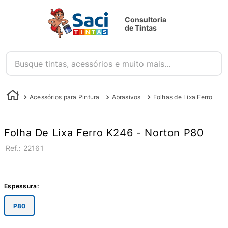
Consultoria
de Tintas
Busque tintas, acessórios e muito mais...
Acessórios para Pintura
Abrasivos
Folhas de Lixa Ferro
Folha De Lixa Ferro K246 - Norton P80
:
22161
Espessura
:
P80