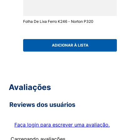
Folha De Lixa Ferro K246 - Norton P320
ADICIONAR À LISTA
Avaliações
Reviews dos usuários
Faça login para escrever uma avaliação.
Carregando avaliações…