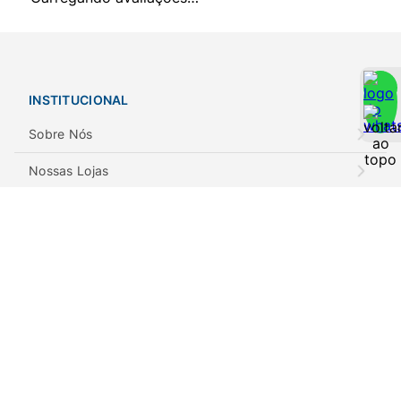
INSTITUCIONAL
Sobre Nós
Nossas Lojas
Notícias
POLÍTICAS
Privacidade e Segurança
Trocas e Devoluções
Envios e Retiradas