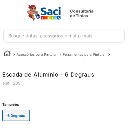
Consultoria
de Tintas
Busque tintas, acessórios e muito mais...
Acessórios para Pintura
Ferramentas para Pintura
Escadas 
Escada de Alumínio - 6 Degraus
:
209
Tamanho
:
6 Degraus