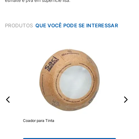
esmalte e pva em superfície lisa.
PRODUTOS
Coador para Tinta