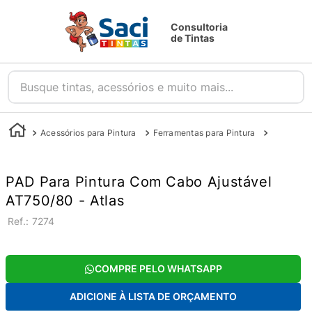
Consultoria
de Tintas
Busque tintas, acessórios e muito mais...
Acessórios para Pintura
Ferramentas para Pintura
Outras Fe
PAD Para Pintura Com Cabo Ajustável
AT750/80 - Atlas
:
7274
COMPRE PELO WHATSAPP
ADICIONE À LISTA DE ORÇAMENTO