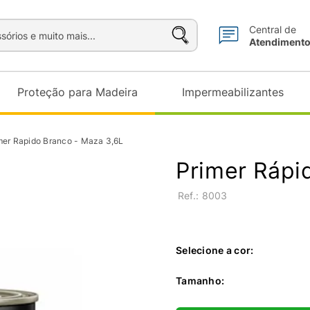
sórios e muito mais...
Central de
Atendiment
Proteção para Madeira
Impermeabilizantes
mer Rapido Branco - Maza 3,6L
Primer Rápi
:
8003
Selecione a cor:
Tamanho
: