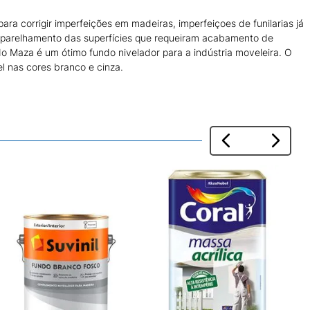
ra corrigir imperfeições em madeiras, imperfeiçoes de funilarias já
aparelhamento das superfícies que requeiram acabamento de
do Maza é um ótimo fundo nivelador para a indústria moveleira. O
l nas cores branco e cinza.