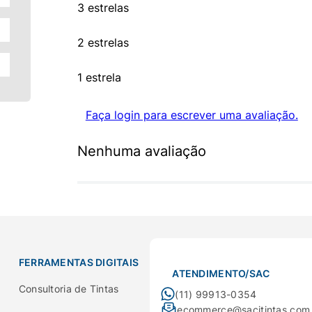
3 estrelas
2 estrelas
1 estrela
Faça login para escrever uma avaliação.
Nenhuma avaliação
FERRAMENTAS DIGITAIS
ATENDIMENTO/SAC
Consultoria de Tintas
(11) 99913-0354
ecommerce@sacitintas.com