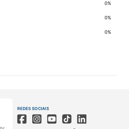
0%
0%
0%
REDES SOCIAIS
.br