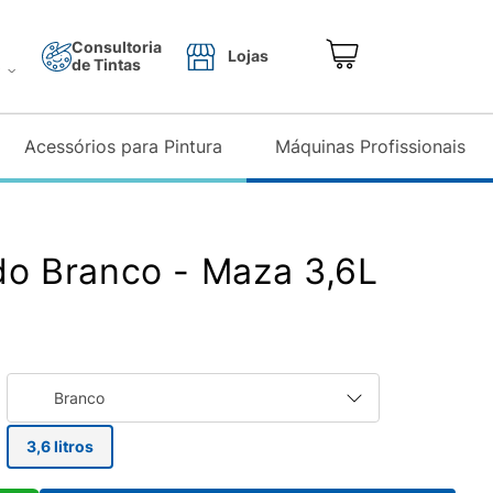
Consultoria
Lojas
de Tintas
o
Acessórios para Pintura
Máquinas Profissionais
do Branco - Maza 3,6L
Branco
3,6 litros