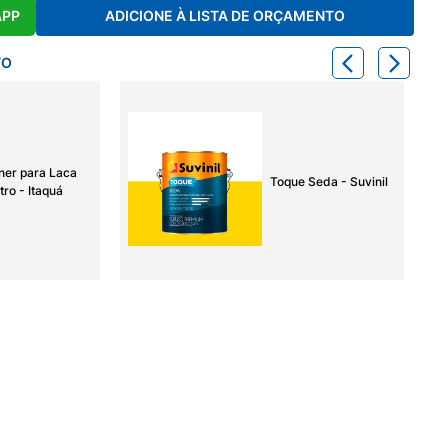
APP
ADICIONE À LISTA DE ORÇAMENTO
TO
ner para Laca
Toque Seda - Suvinil
tro - Itaquá