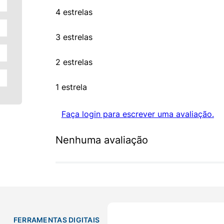
4 estrelas
3 estrelas
2 estrelas
1 estrela
Faça login para escrever uma avaliação.
Nenhuma avaliação
FERRAMENTAS DIGITAIS