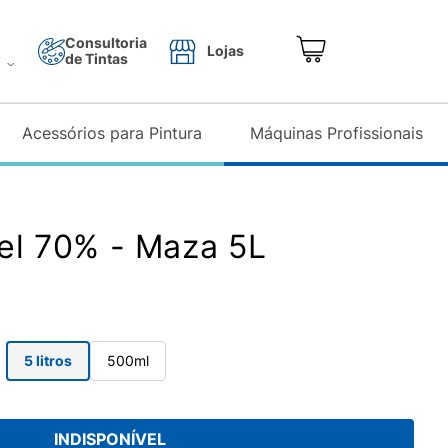
Consultoria
Lojas
de Tintas
o
Acessórios para Pintura
Máquinas Profissionais
el 70% - Maza 5L
5 litros
500ml
INDISPONÍVEL