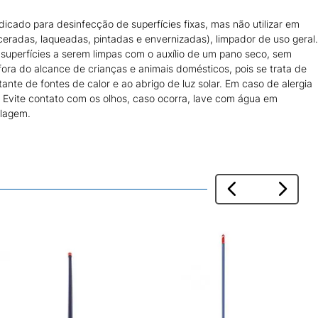
icado para desinfecção de superfícies fixas, mas não utilizar em
nceradas, laqueadas, pintadas e envernizadas), limpador de uso geral.
 superfícies a serem limpas com o auxílio de um pano seco, sem
ra do alcance de crianças e animais domésticos, pois se trata de
ante de fontes de calor e ao abrigo de luz solar. Em caso de alergia
. Evite contato com os olhos, caso ocorra, lave com água em
alagem.