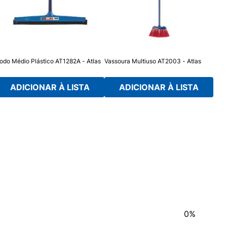
odo Médio Plástico AT1282A - Atlas
Vassoura Multiuso AT2003 - Atlas
Vass
- Atl
ADICIONAR À LISTA
ADICIONAR À LISTA
0%