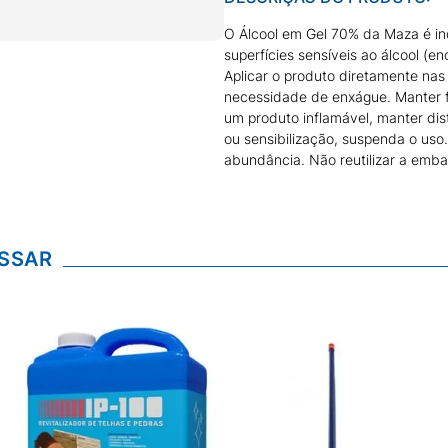
O Álcool em Gel 70% da Maza é ind
superfícies sensíveis ao álcool (e
Aplicar o produto diretamente nas
necessidade de enxágue. Manter fo
um produto inflamável, manter dist
ou sensibilização, suspenda o uso
abundância. Não reutilizar a emb