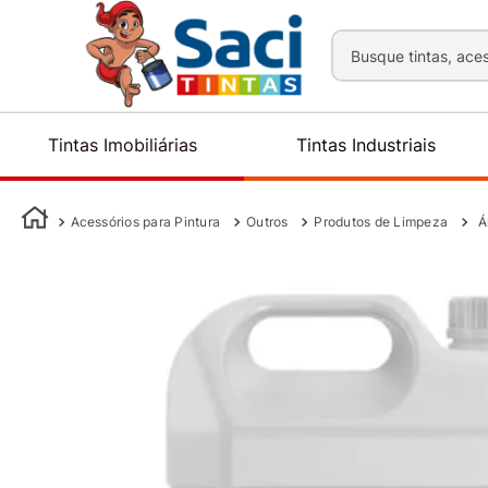
Busque tintas, aces
Tintas Imobiliárias
Tintas Industriais
Acessórios para Pintura
Outros
Produtos de Limpeza
Á