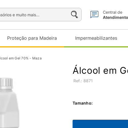
sórios e muito mais...
Central de
Atendiment
Proteção para Madeira
Impermeabilizantes
lcool em Gel 70% - Maza
Álcool em G
:
8871
Tamanho
: