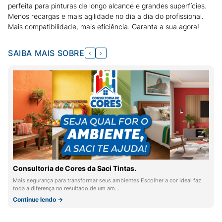
perfeita para pinturas de longo alcance e grandes superfícies.
Menos recargas e mais agilidade no dia a dia do profissional.
Mais compatibilidade, mais eficiência. Garanta a sua agora!
SAIBA MAIS SOBRE
‹
›
Consultoria de Cores da Saci Tintas.
Mais segurança para transformar seus ambientes Escolher a cor ideal faz
toda a diferença no resultado de um am…
Continue lendo →