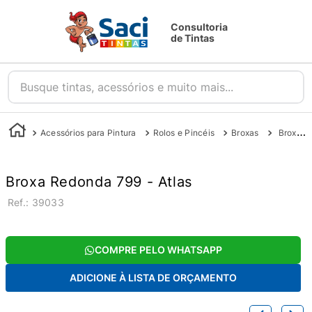
Consultoria
de Tintas
Busque tintas, acessórios e muito mais...
Acessórios para Pintura
Rolos e Pincéis
Broxas
Broxa Redonda 799 - Atlas
Broxa Redonda 799 - Atlas
:
39033
COMPRE PELO WHATSAPP
ADICIONE À LISTA DE ORÇAMENTO