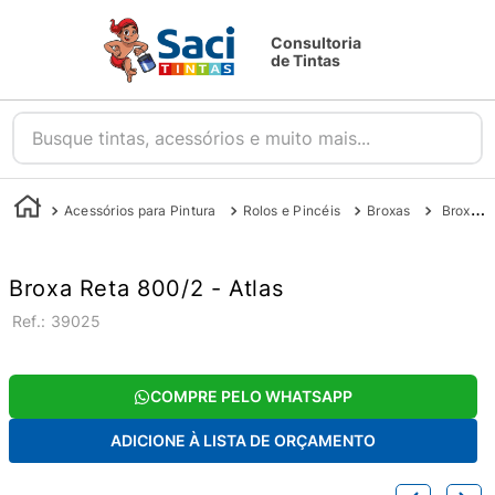
Consultoria
de Tintas
Busque tintas, acessórios e muito mais...
Acessórios para Pintura
Rolos e Pincéis
Broxas
Broxa Reta 800/2 - Atlas
Broxa Reta 800/2 - Atlas
:
39025
COMPRE PELO WHATSAPP
ADICIONE À LISTA DE ORÇAMENTO