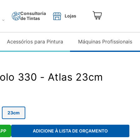
Consultoria
Lojas
de Tintas
o
Acessórios para Pintura
Máquinas Profissionais
olo 330 - Atlas 23cm
23cm
APP
ADICIONE À LISTA DE ORÇAMENTO