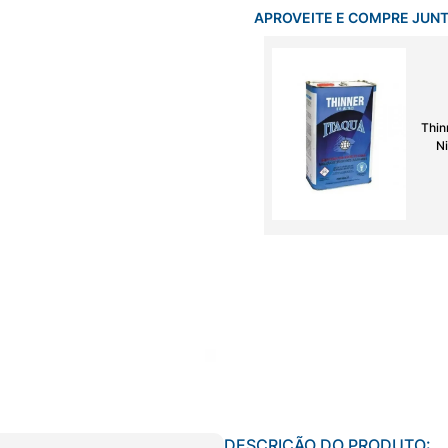
APROVEITE E COMPRE JUN
Thin
Ni
DESCRIÇÃO DO PRODUTO: