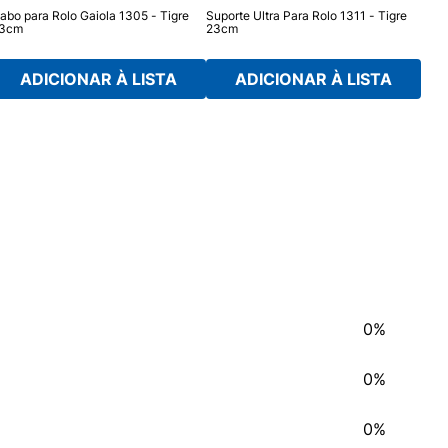
abo para Rolo Gaiola 1305 - Tigre
Suporte Ultra Para Rolo 1311 - Tigre
Cabo
3cm
23cm
Atla
ADICIONAR À LISTA
ADICIONAR À LISTA
0%
0%
0%