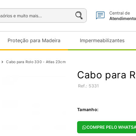
sórios e muito mais...
Central de
Atendiment
Proteção para Madeira
Impermeabilizantes
Cabo para Rolo 330 - Atlas 23cm
Cabo para R
:
5331
Tamanho
:
COMPRE PELO WHATS