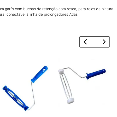
um garfo com buchas de retenção com rosca, para rolos de pintura
ra, conectável à linha de prolongadores Atlas.