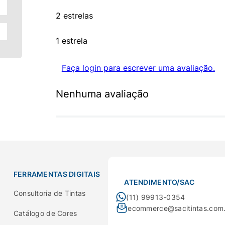
2 estrelas
1 estrela
Faça login para escrever uma avaliação.
Nenhuma avaliação
FERRAMENTAS DIGITAIS
ATENDIMENTO/SAC
Consultoria de Tintas
(11) 99913-0354
ecommerce@sacitintas.com
Catálogo de Cores