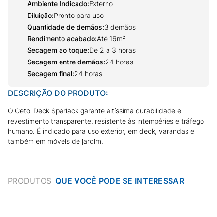
Ambiente Indicado
:
Externo
Diluição
:
Pronto para uso
Quantidade de demãos
:
3 demãos
Rendimento acabado
:
Até 16m²
Secagem ao toque
:
De 2 a 3 horas
Secagem entre demãos
:
24 horas
Secagem final
:
24 horas
DESCRIÇÃO DO PRODUTO:
O Cetol Deck Sparlack garante altíssima durabilidade e
revestimento transparente, resistente às intempéries e tráfego
humano. É indicado para uso exterior, em deck, varandas e
também em móveis de jardim.
PRODUTOS