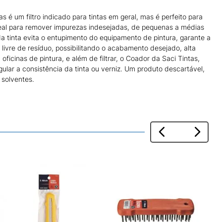
s é um filtro indicado para tintas em geral, mas é perfeito para
deal para remover impurezas indesejadas, de pequenas a médias
da tinta evita o entupimento do equipamento de pintura, garante a
 livre de resíduo, possibilitando o acabamento desejado, alta
oficinas de pintura, e além de filtrar, o Coador da Saci Tintas,
ar a consistência da tinta ou verniz. Um produto descartável,
 solventes.