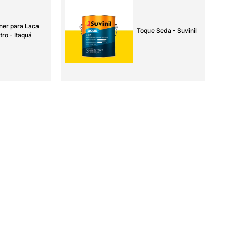
ner para Laca
Toque Seda - Suvinil
tro - Itaquá