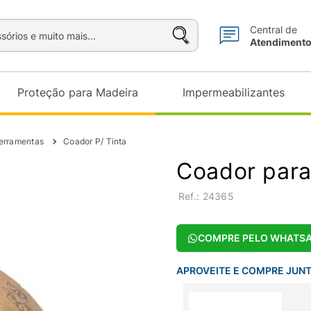
sórios e muito mais...
Central de
Atendiment
Proteção para Madeira
Impermeabilizantes
erramentas
Coador P/ Tinta
Coador para
:
24365
COMPRE PELO WHATS
APROVEITE E COMPRE JUN