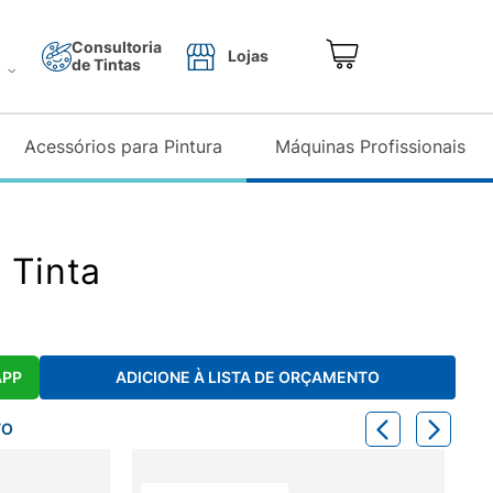
Consultoria
Lojas
de Tintas
o
Acessórios para Pintura
Máquinas Profissionais
 Tinta
APP
ADICIONE À LISTA DE ORÇAMENTO
TO