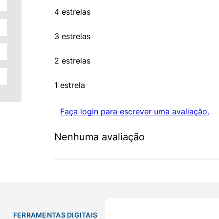
4 estrelas
3 estrelas
2 estrelas
1 estrela
Faça login para escrever uma avaliação.
Nenhuma avaliação
FERRAMENTAS DIGITAIS