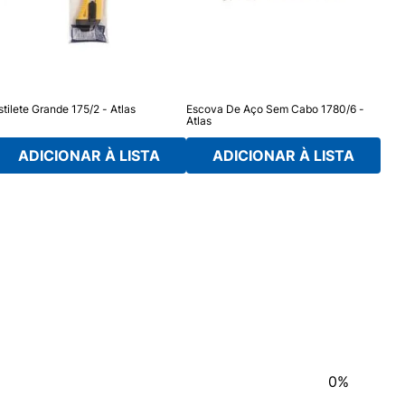
stilete Grande 175/2 - Atlas
Escova De Aço Sem Cabo 1780/6 -
Abre
Atlas
ADICIONAR À LISTA
ADICIONAR À LISTA
0%