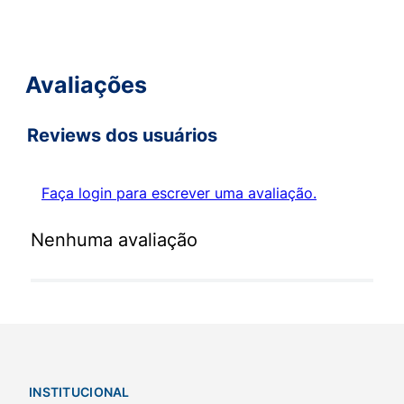
Avaliações
Reviews dos usuários
Faça login para escrever uma avaliação.
Nenhuma avaliação
INSTITUCIONAL