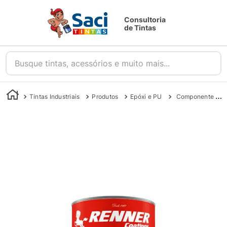
Consultoria
de Tintas
Busque tintas, acessórios e muito mais...
Tintas Industriais
Produtos
Epóxi e PU
Componente B revran - Renner