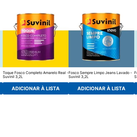
Toque Fosco Completo Amarelo Real -
Fosco Sempre Limpo Jeans Lavado -
F
Suvinil 3,2L
Suvinil 3,2L
S
ADICIONAR À LISTA
ADICIONAR À LISTA