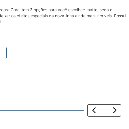
ecora Coral tem 3 opções para você escolher: matte, seda e
xar os efeitos especiais da nova linha ainda mais incríveis. Possui
l.