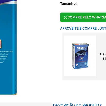
Tamanho
:
COMPRE PELO WHATS
APROVEITE E COMPRE JUN
Thin
Ni
DESCRIÇÃO DO PRODUTO: