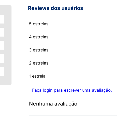
Reviews dos usuários
5 estrelas
4 estrelas
3 estrelas
2 estrelas
1 estrela
Faça login para escrever uma avaliação.
Nenhuma avaliação