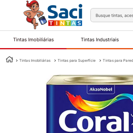
Busque tintas, aces
Tintas Imobiliárias
Tintas Industriais
Tintas Imobiliárias
Tintas para Superfície
Tintas para Pare