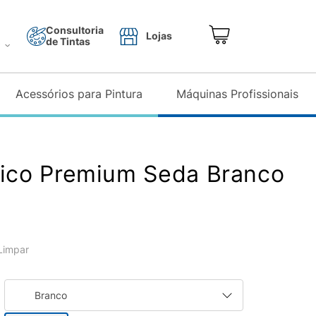
Consultoria
Lojas
de Tintas
o
Acessórios para Pintura
Máquinas Profissionais
lico Premium Seda Branco
 Limpar
Branco