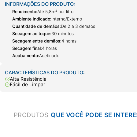
INFORMAÇÕES DO PRODUTO:
Rendimento
:
Até 5,8m² por litro
Ambiente Indicado
:
Interno/Externo
Quantidade de demãos
:
De 2 a 3 demãos
Secagem ao toque
:
30 minutos
Secagem entre demãos
:
4 horas
Secagem final
:
4 horas
Acabamento
:
Acetinado
CARACTERÍSTICAS DO PRODUTO:
Alta Resistência
Fácil de Limpar
PRODUTOS