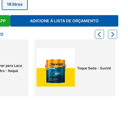
18 litros
APP
ADICIONE À LISTA DE ORÇAMENTO
TO
ner para Laca
Toque Seda - Suvinil
tro - Itaquá