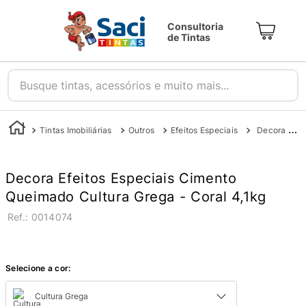
Consultoria
de Tintas
Busque tintas, acessórios e muito mais...
Tintas Imobiliárias
Outros
Efeitos Especiais
Decora Efeitos Especiais Cimento Queimado - Coral
Decora Efeitos Especiais Cimento
Queimado Cultura Grega - Coral 4,1kg
:
0014074
Selecione a cor:
Cultura Grega