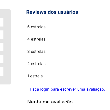
Reviews dos usuários
5 estrelas
4 estrelas
3 estrelas
2 estrelas
1 estrela
Faça login para escrever uma avaliação.
Nenhuma avaliação