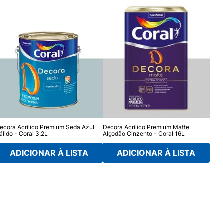
ecora Acrílico Premium Seda Azul
Decora Acrílico Premium Matte
Reno
álido - Coral 3,2L
Algodão Cinzento - Coral 16L
Cora
ADICIONAR À LISTA
ADICIONAR À LISTA