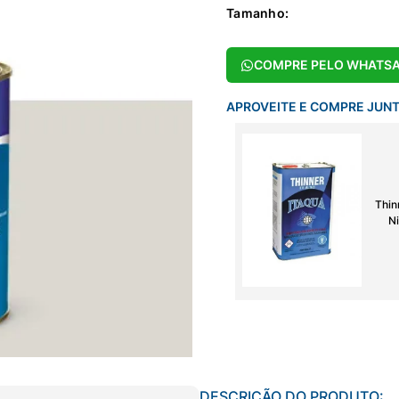
Tamanho
:
COMPRE PELO WHATS
APROVEITE E COMPRE JUN
Thin
Ni
DESCRIÇÃO DO PRODUTO: