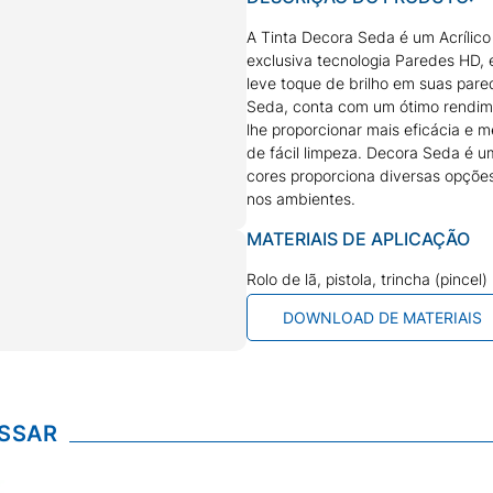
A Tinta Decora Seda é um Acrílic
exclusiva tecnologia Paredes HD,
leve toque de brilho em suas pare
Seda, conta com um ótimo rendim
lhe proporcionar mais eficácia e 
de fácil limpeza. Decora Seda é u
cores proporciona diversas opções
nos ambientes.
MATERIAIS DE APLICAÇÃO
Rolo de lã, pistola, trincha (pincel)
DOWNLOAD DE MATERIAIS