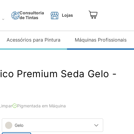
Consultoria
Lojas
de Tintas
o
Acessórios para Pintura
Máquinas Profissionais
lico Premium Seda Gelo -
 Limpar
Pigmentada em Máquina
Gelo