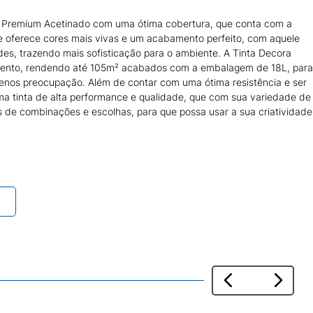
o Premium Acetinado com uma ótima cobertura, que conta com a
 e oferece cores mais vivas e um acabamento perfeito, com aquele
des, trazendo mais sofisticação para o ambiente. A Tinta Decora
ento, rendendo até 105m² acabados com a embalagem de 18L, para
menos preocupação. Além de contar com uma ótima resistência e ser
ma tinta de alta performance e qualidade, que com sua variedade de
 de combinações e escolhas, para que possa usar a sua criatividade