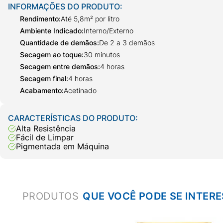
INFORMAÇÕES DO PRODUTO:
Rendimento
:
Até 5,8m² por litro
Ambiente Indicado
:
Interno/Externo
Quantidade de demãos
:
De 2 a 3 demãos
Secagem ao toque
:
30 minutos
Secagem entre demãos
:
4 horas
Secagem final
:
4 horas
Acabamento
:
Acetinado
CARACTERÍSTICAS DO PRODUTO:
Alta Resistência
Fácil de Limpar
Pigmentada em Máquina
PRODUTOS