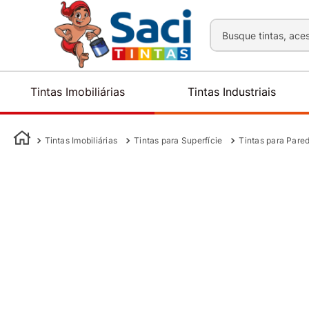
Busque tintas, aces
Tintas Imobiliárias
Tintas Industriais
Tintas Imobiliárias
Tintas para Superfície
Tintas para Pare