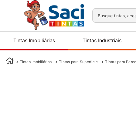
Busque tintas, aces
Tintas Imobiliárias
Tintas Industriais
Tintas Imobiliárias
Tintas para Superfície
Tintas para Pare