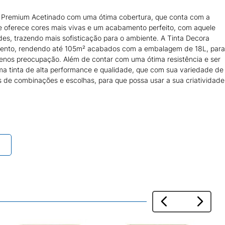
o Premium Acetinado com uma ótima cobertura, que conta com a
 e oferece cores mais vivas e um acabamento perfeito, com aquele
des, trazendo mais sofisticação para o ambiente. A Tinta Decora
ento, rendendo até 105m² acabados com a embalagem de 18L, para
menos preocupação. Além de contar com uma ótima resistência e ser
ma tinta de alta performance e qualidade, que com sua variedade de
 de combinações e escolhas, para que possa usar a sua criatividade