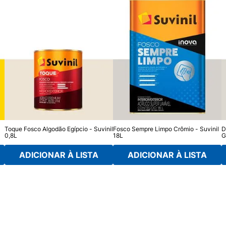
Toque Fosco Algodão Egípcio - Suvinil
Fosco Sempre Limpo Crômio - Suvinil
D
0,8L
18L
G
ADICIONAR À LISTA
ADICIONAR À LISTA