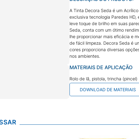
A Tinta Decora Seda é um Acrílic
exclusiva tecnologia Paredes HD,
leve toque de brilho em suas pare
Seda, conta com um ótimo rendim
lhe proporcionar mais eficácia e 
de fácil limpeza. Decora Seda é u
cores proporciona diversas opções
nos ambientes.
MATERIAIS DE APLICAÇÃO
Rolo de lã, pistola, trincha (pincel)
DOWNLOAD DE MATERIAIS