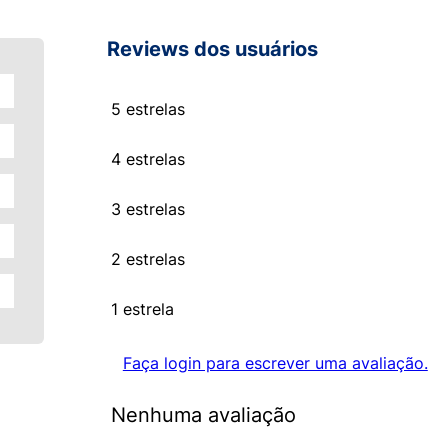
Reviews dos usuários
5 estrelas
4 estrelas
3 estrelas
2 estrelas
1 estrela
Faça login para escrever uma avaliação.
Nenhuma avaliação