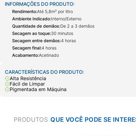
INFORMAÇÕES DO PRODUTO:
Rendimento
:
Até 5,8m² por litro
Ambiente Indicado
:
Interno/Externo
Quantidade de demãos
:
De 2 a 3 demãos
Secagem ao toque
:
30 minutos
Secagem entre demãos
:
4 horas
Secagem final
:
4 horas
Acabamento
:
Acetinado
CARACTERÍSTICAS DO PRODUTO:
Alta Resistência
Fácil de Limpar
Pigmentada em Máquina
PRODUTOS