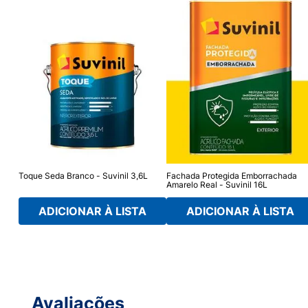
L -
Toque Seda Branco - Suvinil 3,6L
Fachada Protegida Emborrachada
Amarelo Real - Suvinil 16L
ADICIONAR À LISTA
ADICIONAR À LISTA
Avaliações