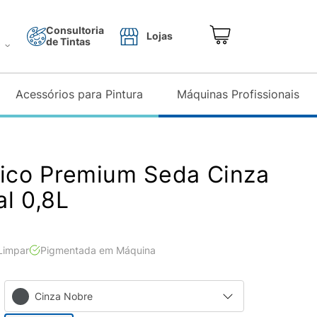
Consultoria
Lojas
de Tintas
o
Acessórios para Pintura
Máquinas Profissionais
lico Premium Seda Cinza
al 0,8L
 Limpar
Pigmentada em Máquina
Cinza Nobre