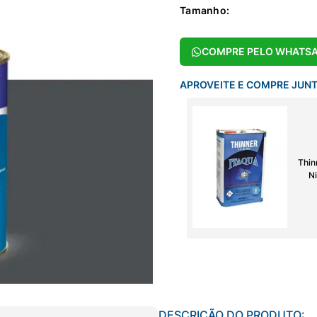
Tamanho
:
COMPRE PELO WHATS
APROVEITE E COMPRE JUN
Thin
Ni
DESCRIÇÃO DO PRODUTO: