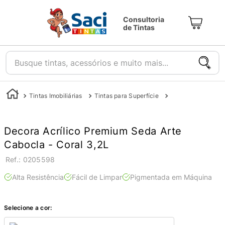
Consultoria
de Tintas
Busque tintas, acessórios e muito mais...
Tintas Imobiliárias
Tintas para Superfície
Tintas para Parede
Decora Acrílico Premium Seda Arte
Cabocla - Coral 3,2L
:
0205598
Alta Resistência
Fácil de Limpar
Pigmentada em Máquina
Selecione a cor: