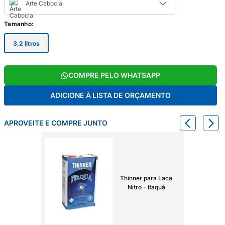
Arte Cabocla
Tamanho
:
3,2 litros
COMPRE PELO WHATSAPP
ADICIONE À LISTA DE ORÇAMENTO
APROVEITE E COMPRE JUNTO
Thinner para Laca
Nitro - Itaquá