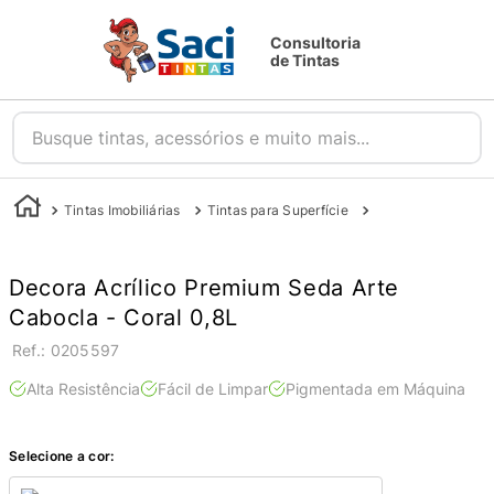
Consultoria
de Tintas
Busque tintas, acessórios e muito mais...
Tintas Imobiliárias
Tintas para Superfície
Tintas para Parede
Decora Acrílico Premium Seda Arte
Cabocla - Coral 0,8L
:
0205597
Alta Resistência
Fácil de Limpar
Pigmentada em Máquina
Selecione a cor: