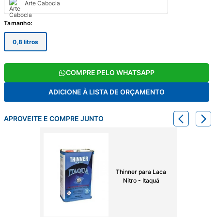
Arte Cabocla
Tamanho
:
0,8 litros
COMPRE PELO WHATSAPP
ADICIONE À LISTA DE ORÇAMENTO
APROVEITE E COMPRE JUNTO
Thinner para Laca
Nitro - Itaquá