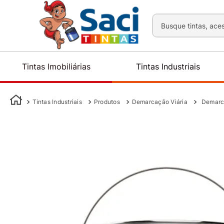
Busque tintas, aces
Tintas Imobiliárias
Tintas Industriais
Tintas Industriais
Produtos
Demarcação Viária
Demarca