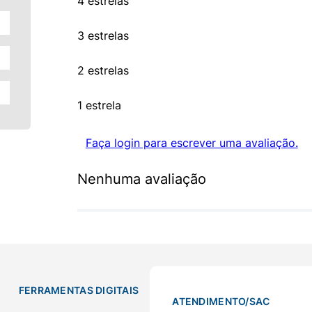
4 estrelas
3 estrelas
2 estrelas
1 estrela
Faça login para escrever uma avaliação.
Nenhuma avaliação
FERRAMENTAS DIGITAIS
ATENDIMENTO/SAC