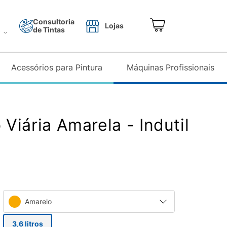
Consultoria
Lojas
de Tintas
o
Acessórios para Pintura
Máquinas Profissionais
Viária Amarela - Indutil
Amarelo
3,6 litros