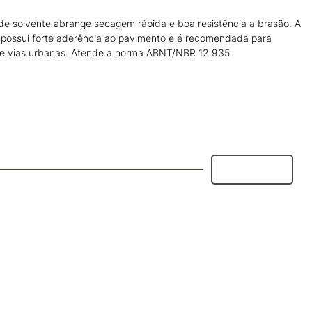
e de solvente abrange secagem rápida e boa resistência a brasão. A
til possui forte aderência ao pavimento e é recomendada para
as e vias urbanas. Atende a norma ABNT/NBR 12.935