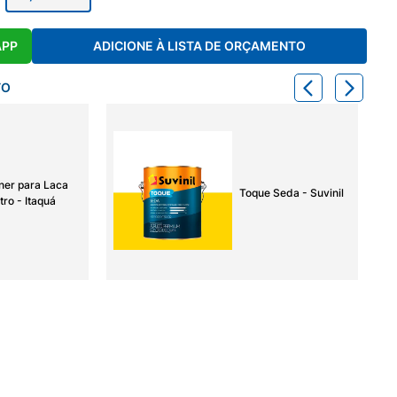
APP
ADICIONE À LISTA DE ORÇAMENTO
TO
ner para Laca
Toque Seda - Suvinil
tro - Itaquá