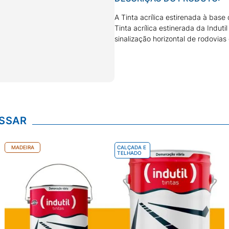
A Tinta acrílica estirenada à bas
Tinta acrílica estinerada da Indu
sinalização horizontal de rodovi
MADEIRA
CALÇADA E
TELHADO