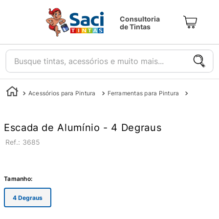
Consultoria
de Tintas
Busque tintas, acessórios e muito mais...
Acessórios para Pintura
Ferramentas para Pintura
Escadas 
Escada de Alumínio - 4 Degraus
:
3685
Tamanho
:
4 Degraus