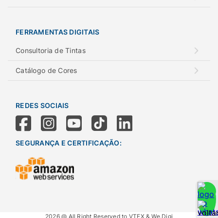
FERRAMENTAS DIGITAIS
Consultoria de Tintas
Catálogo de Cores
REDES SOCIAIS
SEGURANÇA E CERTIFICAÇÃO:
2026 @ All Right Reserved to VTEX & We.Digi