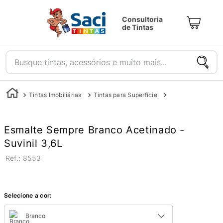
Consultoria
de Tintas
Busque tintas, acessórios e muito mais...
Tintas Imobiliárias
Tintas para Superfície
Tintas para Metal
Esmalte Sempre Branco Acetinado -
Suvinil 3,6L
:
8553
Selecione a cor:
Branco