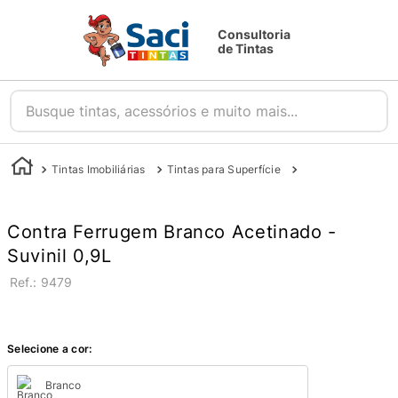
Consultoria
de Tintas
Busque tintas, acessórios e muito mais...
Tintas Imobiliárias
Tintas para Superfície
Tintas para Metal
Contra Ferrugem Branco Acetinado -
Suvinil 0,9L
:
9479
Selecione a cor:
Branco