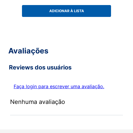
ADICIONAR À LISTA
Avaliações
Reviews dos usuários
Faça login para escrever uma avaliação.
Nenhuma avaliação