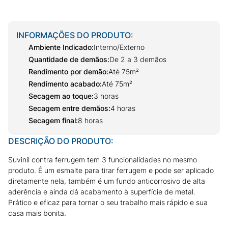
INFORMAÇÕES DO PRODUTO:
Ambiente Indicado
:
Interno/Externo
Quantidade de demãos
:
De 2 a 3 demãos
Rendimento por demão
:
Até 75m²
Rendimento acabado
:
Até 75m²
Secagem ao toque
:
3 horas
Secagem entre demãos
:
4 horas
Secagem final
:
8 horas
DESCRIÇÃO DO PRODUTO:
Suvinil contra ferrugem tem 3 funcionalidades no mesmo
produto. É um esmalte para tirar ferrugem e pode ser aplicado
diretamente nela, também é um fundo anticorrosivo de alta
aderência e ainda dá acabamento à superfície de metal.
Prático e eficaz para tornar o seu trabalho mais rápido e sua
casa mais bonita.