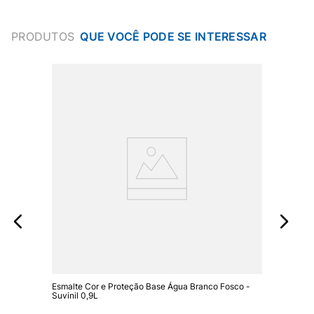
PRODUTOS
Esmalte Cor e Proteção Base Água Branco Fosco -
Suvinil 0,9L