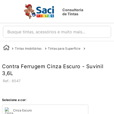
Consultoria
de Tintas
Busque tintas, acessórios e muito mais...
Tintas Imobiliárias
Tintas para Superfície
Tintas para Metal
Contra Ferrugem Cinza Escuro - Suvinil
3,6L
:
8547
Selecione a cor:
Cinza Escuro