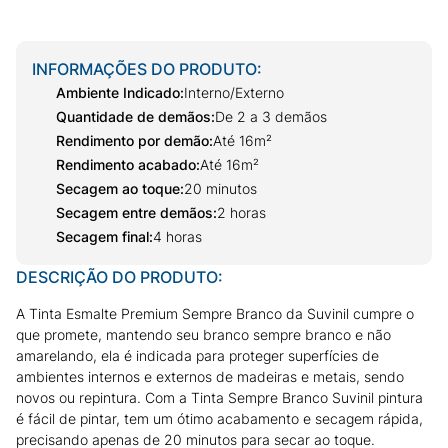
INFORMAÇÕES DO PRODUTO:
Ambiente Indicado
:
Interno/Externo
Quantidade de demãos
:
De 2 a 3 demãos
Rendimento por demão
:
Até 16m²
Rendimento acabado
:
Até 16m²
Secagem ao toque
:
20 minutos
Secagem entre demãos
:
2 horas
Secagem final
:
4 horas
DESCRIÇÃO DO PRODUTO:
A Tinta Esmalte Premium Sempre Branco da Suvinil cumpre o
que promete, mantendo seu branco sempre branco e não
amarelando, ela é indicada para proteger superfícies de
ambientes internos e externos de madeiras e metais, sendo
novos ou repintura. Com a Tinta Sempre Branco Suvinil pintura
é fácil de pintar, tem um ótimo acabamento e secagem rápida,
precisando apenas de 20 minutos para secar ao toque.