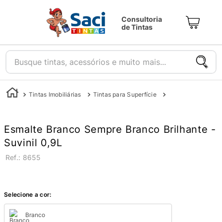
Consultoria
de Tintas
Busque tintas, acessórios e muito mais...
Tintas Imobiliárias
Tintas para Superfície
Tintas para Metal
Esmalte Branco Sempre Branco Brilhante -
Suvinil 0,9L
:
8655
Selecione a cor:
Branco