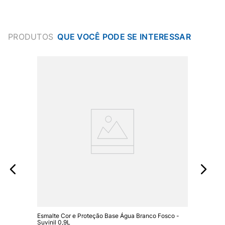
PRODUTOS
Esmalte Cor e Proteção Base Água Branco Fosco -
Suvinil 0,9L