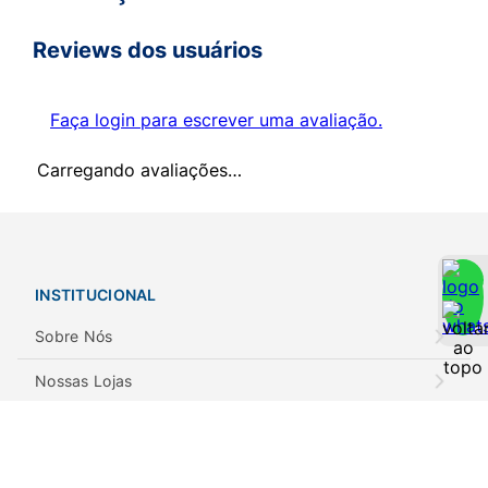
Reviews dos usuários
Faça login para escrever uma avaliação.
Carregando avaliações…
INSTITUCIONAL
Sobre Nós
Nossas Lojas
Notícias