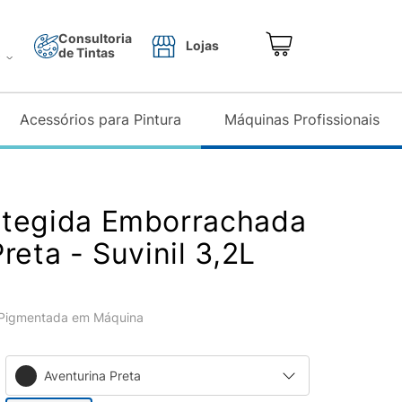
Consultoria
Lojas
de Tintas
o
Acessórios para Pintura
Máquinas Profissionais
otegida Emborrachada
reta - Suvinil 3,2L
Pigmentada em Máquina
Aventurina Preta