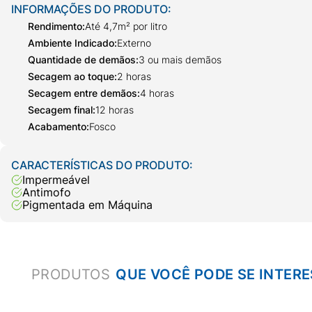
INFORMAÇÕES DO PRODUTO:
Rendimento
:
Até 4,7m² por litro
Ambiente Indicado
:
Externo
Quantidade de demãos
:
3 ou mais demãos
Secagem ao toque
:
2 horas
Secagem entre demãos
:
4 horas
Secagem final
:
12 horas
Acabamento
:
Fosco
CARACTERÍSTICAS DO PRODUTO:
Impermeável
Antimofo
Pigmentada em Máquina
PRODUTOS