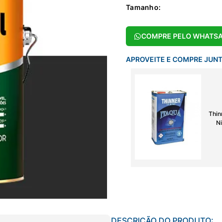
Tamanho
:
COMPRE PELO WHATS
APROVEITE E COMPRE JUN
Thin
Ni
DESCRIÇÃO DO PRODUTO: