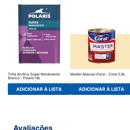
ranco
Tinta Acrílica Super Rendimento
Master Abacaxi Doce - Coral 0,8L
Branco - Polaris 18L
ADICIONAR À LISTA
ADICIONAR À LISTA
Avaliações