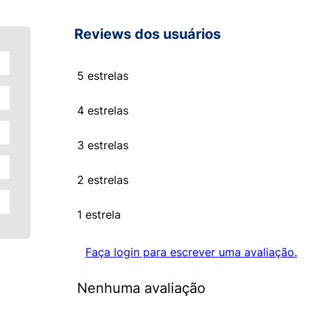
Reviews dos usuários
5 estrelas
4 estrelas
3 estrelas
2 estrelas
1 estrela
Faça login para escrever uma avaliação.
Nenhuma avaliação