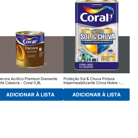
ecora Acrílico Premium Diamante
Proteção Sol & Chuva Pintura
Deco
rte Cabocla - Coral 0,8L
Impermeabilizante Cinza Nobre -
a Re
Coral 16L
ADICIONAR À LISTA
ADICIONAR À LISTA