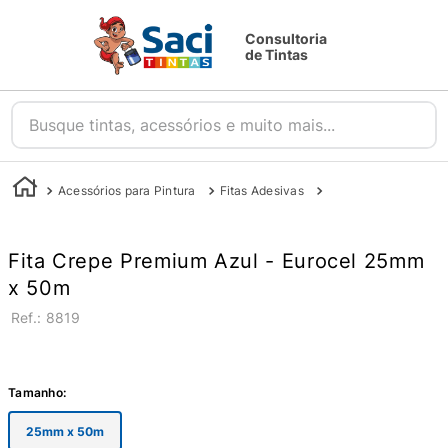
Consultoria
de Tintas
Busque tintas, acessórios e muito mais...
Acessórios para Pintura
Fitas Adesivas
Fita Crepe e Fitas A
Fita Crepe Premium Azul - Eurocel 25mm
x 50m
:
8819
Tamanho
:
25mm x 50m