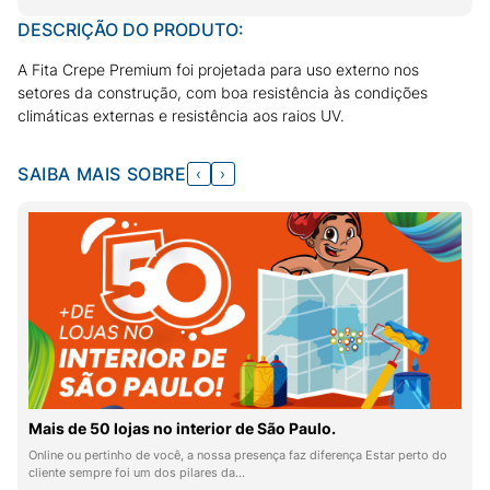
DESCRIÇÃO DO PRODUTO:
A Fita Crepe Premium foi projetada para uso externo nos
setores da construção, com boa resistência às condições
climáticas externas e resistência aos raios UV.
SAIBA MAIS SOBRE
‹
›
Mais de 50 lojas no interior de São Paulo.
Online ou pertinho de você, a nossa presença faz diferença Estar perto do
cliente sempre foi um dos pilares da…