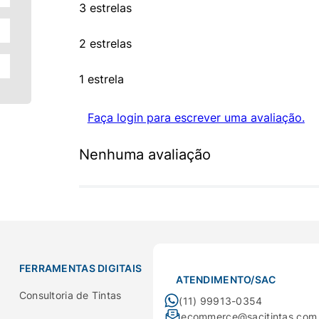
3 estrelas
2 estrelas
1 estrela
Faça login para escrever uma avaliação.
Nenhuma avaliação
FERRAMENTAS DIGITAIS
ATENDIMENTO/SAC
Consultoria de Tintas
(11) 99913-0354
ecommerce@sacitintas.com