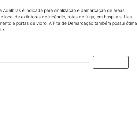
 Adelbras é indicada para sinalização e demarcação de áreas
de local de extintores de incêndio, rotas de fuga, em hospitais, filas
amento e portas de vidro. A Fita de Demarcação também possui ótima
de.