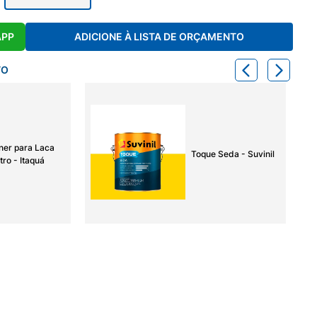
APP
ADICIONE À LISTA DE ORÇAMENTO
TO
ner para Laca
Toque Seda - Suvinil
tro - Itaquá