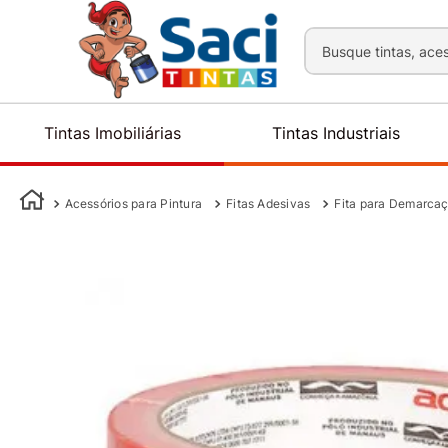
Busque tintas, aces
Tintas Imobiliárias
Tintas Industriais
Acessórios para Pintura
Fitas Adesivas
Fita para Demarcaç