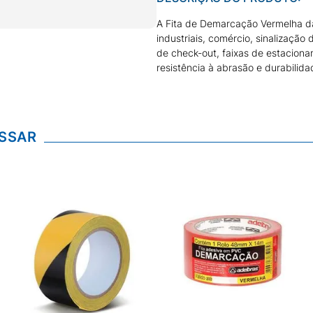
A Fita de Demarcação Vermelha da
industriais, comércio, sinalização 
de check-out, faixas de estacion
resistência à abrasão e durabilida