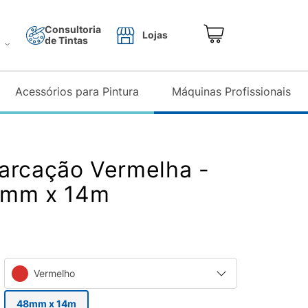
Consultoria
Lojas
de Tintas
o
Acessórios para Pintura
Máquinas Profissionais
arcação Vermelha -
8mm x 14m
Vermelho
48mm x 14m