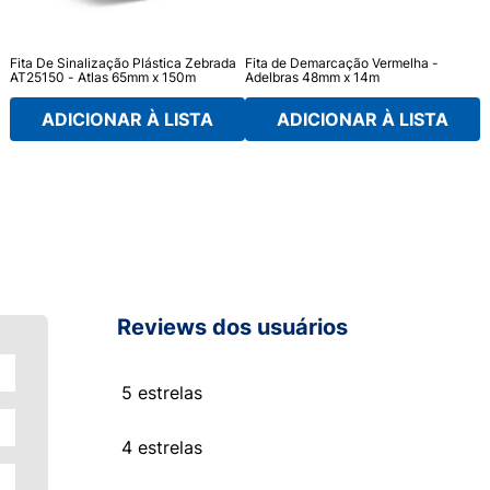
Fita De Sinalização Plástica Zebrada
Fita de Demarcação Vermelha -
AT25150 - Atlas 65mm x 150m
Adelbras 48mm x 14m
ADICIONAR À LISTA
ADICIONAR À LISTA
Reviews dos usuários
5 estrelas
4 estrelas