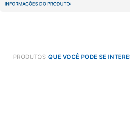
INFORMAÇÕES DO PRODUTO:
PRODUTOS