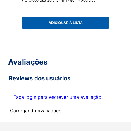
Fita Crepe Uso Geral 24mm x 50m - Adelbras
ADICIONAR À LISTA
Avaliações
Reviews dos usuários
Faça login para escrever uma avaliação.
Carregando avaliações…