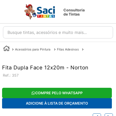
Consultoria
de Tintas
Busque tintas, acessórios e muito mais...
Acessórios para Pintura
Fitas Adesivas
Fita Crepe e Fitas A
Fita Dupla Face 12x20m - Norton
:
357
COMPRE PELO WHATSAPP
ADICIONE À LISTA DE ORÇAMENTO