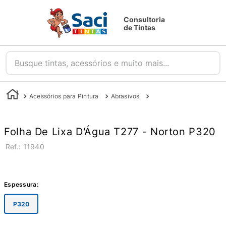
Consultoria
de Tintas
Busque tintas, acessórios e muito mais...
Acessórios para Pintura
Abrasivos
Folhas de Lixa D'Água
Folha De Lixa D'Água T277 - Norton P320
:
11940
Espessura
:
P320