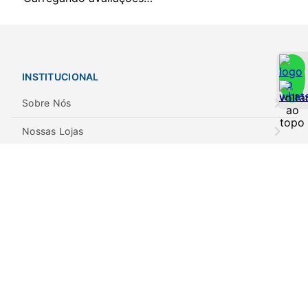
INSTITUCIONAL
Sobre Nós
Nossas Lojas
Notícias
POLÍTICAS
Privacidade e Segurança
Trocas e Devoluções
Envios e Retiradas