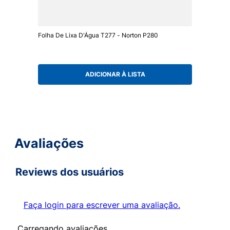
Folha De Lixa D'Água T277 - Norton P280
ADICIONAR À LISTA
Avaliações
Reviews dos usuários
Faça login para escrever uma avaliação.
Carregando avaliações…