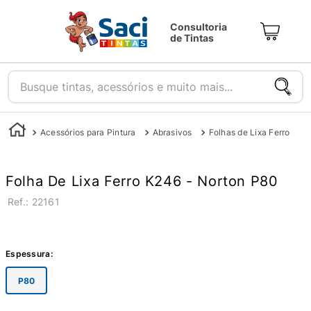
Consultoria
de Tintas
Busque tintas, acessórios e muito mais...
Acessórios para Pintura
Abrasivos
Folhas de Lixa Ferro
Folha De Lixa Ferro K246 - Norton P80
:
22161
Espessura
:
P80