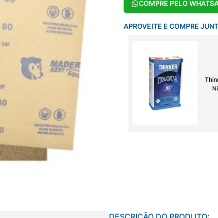
COMPRE PELO WHATS
APROVEITE E COMPRE JUN
Thin
Ni
DESCRIÇÃO DO PRODUTO: