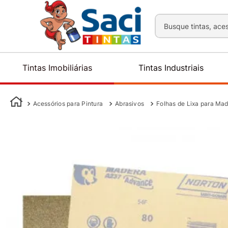
Busque tintas, aces
Tintas Imobiliárias
Tintas Industriais
Acessórios para Pintura
Abrasivos
Folhas de Lixa para Mad