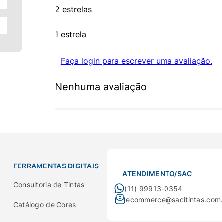
2 estrelas
1 estrela
Faça login para escrever uma avaliação.
Nenhuma avaliação
FERRAMENTAS DIGITAIS
ATENDIMENTO/SAC
Consultoria de Tintas
(11) 99913-0354
ecommerce@sacitintas.com
Catálogo de Cores