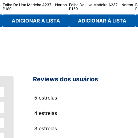
n
Folha De Lixa Madeira A237 - Norton
Folha De Lixa Madeira A237 - Norton
F
P180
P150
P
ADICIONAR À LISTA
ADICIONAR À LISTA
Reviews dos usuários
5 estrelas
4 estrelas
3 estrelas