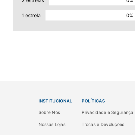
2 estrelas
0%
1 estrela
0%
INSTITUCIONAL
POLÍTICAS
Sobre Nós
Privacidade e Segurança
Nossas Lojas
Trocas e Devoluções