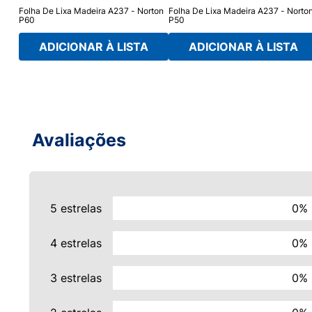
rton
Folha De Lixa Madeira A237 - Norton
Folha De Lixa Madeira A237 - Norto
P60
P50
ADICIONAR À LISTA
ADICIONAR À LISTA
Avaliações
5 estrelas
0%
4 estrelas
0%
3 estrelas
0%