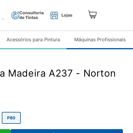
Consultoria
Lojas
de Tintas
o
Acessórios para Pintura
Máquinas Profissionais
xa Madeira A237 - Norton
P80