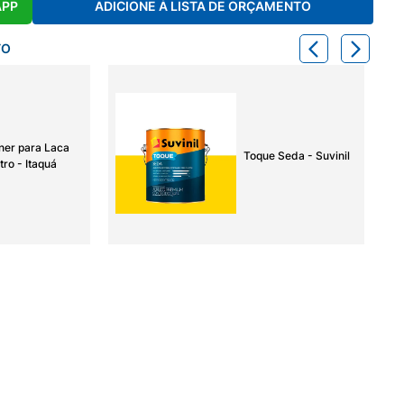
APP
ADICIONE À LISTA DE ORÇAMENTO
TO
ner para Laca
Toque Seda - Suvinil
tro - Itaquá