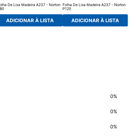
olha De Lixa Madeira A237 - Norton
Folha De Lixa Madeira A237 - Norton
Folh
80
P120
P10
ADICIONAR À LISTA
ADICIONAR À LISTA
0%
0%
0%