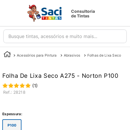
Consultoria
de Tintas
Busque tintas, acessórios e muito mais...
Acessórios para Pintura
Abrasivos
Folhas de Lixa Seco
Folha De Lixa Seco A275 - Norton P100
(
1
)
:
28218
Espessura
:
P100