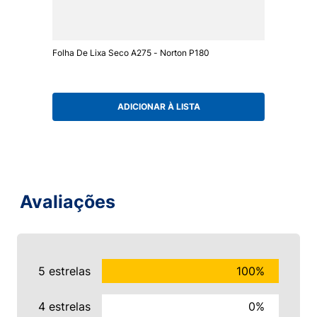
Folha De Lixa Seco A275 - Norton P180
ADICIONAR À LISTA
Avaliações
5 estrelas
100%
4 estrelas
0%