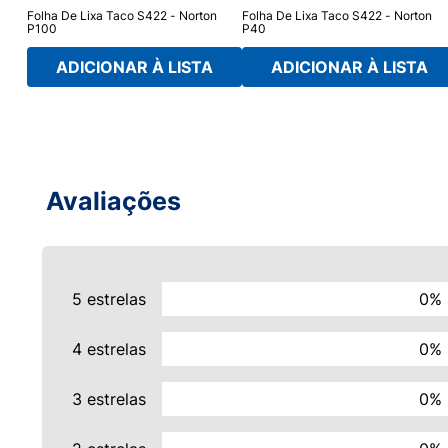
Folha De Lixa Taco S422 - Norton
Folha De Lixa Taco S422 - Norton
P100
P40
ADICIONAR À LISTA
ADICIONAR À LISTA
Avaliações
5 estrelas
0%
4 estrelas
0%
3 estrelas
0%