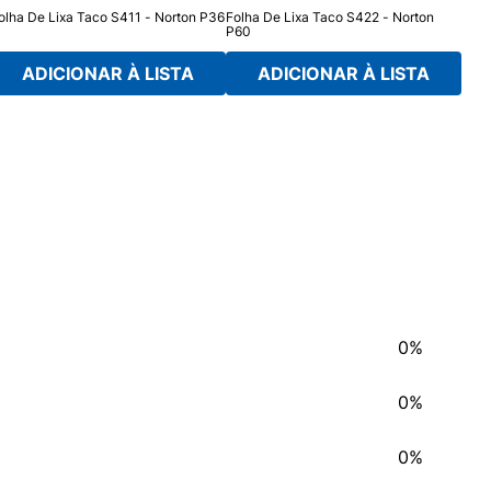
olha De Lixa Taco S411 - Norton P36
Folha De Lixa Taco S422 - Norton
P60
ADICIONAR À LISTA
ADICIONAR À LISTA
0%
0%
0%