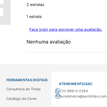
2 estrelas
1 estrela
Faça login para escrever uma avaliação.
Nenhuma avaliação
FERRAMENTAS DIGITAIS
ATENDIMENTO/SAC
Consultoria de Tintas
(11) 99913-0354
ecommerce@sacitintas.com
Catálogo de Cores