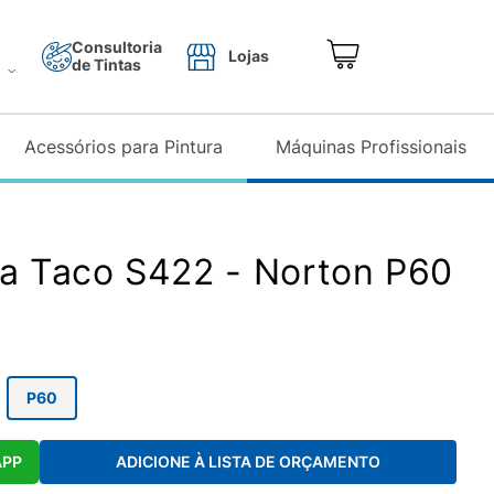
Consultoria
Lojas
de Tintas
o
Acessórios para Pintura
Máquinas Profissionais
xa Taco S422 - Norton P60
P60
APP
ADICIONE À LISTA DE ORÇAMENTO