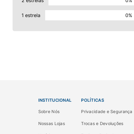
2 estrelas
0%
1 estrela
0%
INSTITUCIONAL
POLÍTICAS
Sobre Nós
Privacidade e Segurança
Nossas Lojas
Trocas e Devoluções