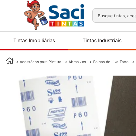
Busque tintas, aces
Tintas Imobiliárias
Tintas Industriais
Acessórios para Pintura
Abrasivos
Folhas de Lixa Taco