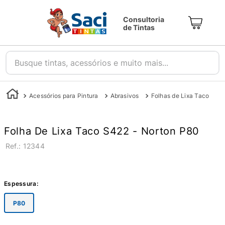
Consultoria
de Tintas
Busque tintas, acessórios e muito mais...
Acessórios para Pintura
Abrasivos
Folhas de Lixa Taco
Folha De Lixa Taco S422 - Norton P80
:
12344
Espessura
:
P80