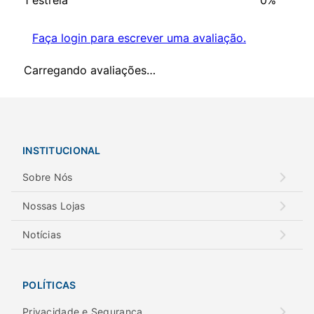
1 estrela
0%
Faça login para escrever uma avaliação.
Carregando avaliações…
INSTITUCIONAL
Sobre Nós
Nossas Lojas
Notícias
POLÍTICAS
Privacidade e Segurança