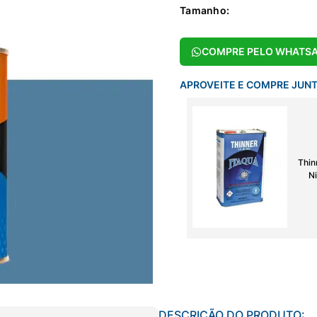
Tamanho
:
COMPRE PELO WHATS
APROVEITE E COMPRE JUN
Thin
Ni
DESCRIÇÃO DO PRODUTO: