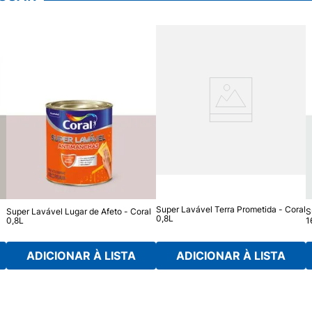
Super Lavável Terra Prometida - Coral
Super Lavável Lugar de Afeto - Coral
S
0,8L
0,8L
1
ADICIONAR À LISTA
ADICIONAR À LISTA