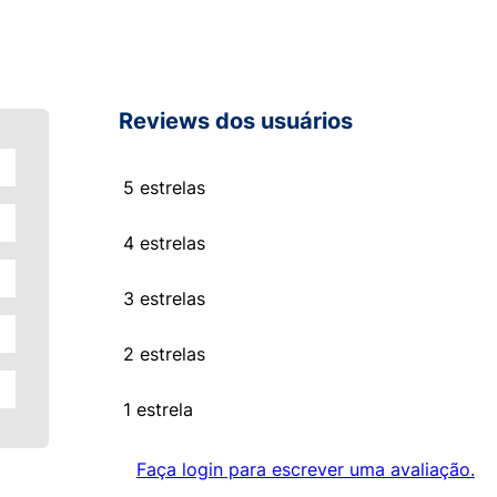
Reviews dos usuários
5 estrelas
4 estrelas
3 estrelas
2 estrelas
1 estrela
Faça login para escrever uma avaliação.