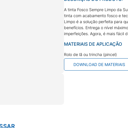
A tinta Fosco Sempre Limpo da Suvi
tinta com acabamento fosco e tecn
Limpo é a solução perfeita para 
benefícios. Entrega o nível máximo
imperfeições. Agora, é mais fácil 
MATERIAIS DE APLICAÇÃO
Rolo de lã ou trincha (pincel)
DOWNLOAD DE MATERIAIS