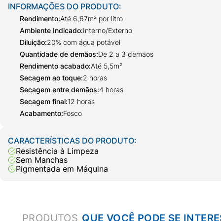
INFORMAÇÕES DO PRODUTO:
Rendimento
:
Até 6,67m² por litro
Ambiente Indicado
:
Interno/Externo
Diluição
:
20% com água potável
Quantidade de demãos
:
De 2 a 3 demãos
Rendimento acabado
:
Até 5,5m²
Secagem ao toque
:
2 horas
Secagem entre demãos
:
4 horas
Secagem final
:
12 horas
Acabamento
:
Fosco
CARACTERÍSTICAS DO PRODUTO:
Resistência à Limpeza
Sem Manchas
Pigmentada em Máquina
PRODUTOS