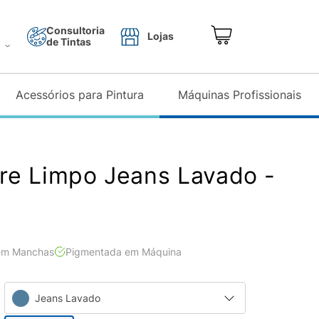
Consultoria
Lojas
de Tintas
o
Acessórios para Pintura
Máquinas Profissionais
e Limpo Jeans Lavado -
em Manchas
Pigmentada em Máquina
Jeans Lavado