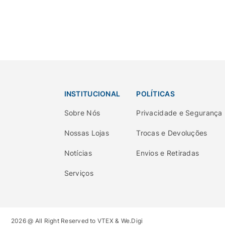
INSTITUCIONAL
POLÍTICAS
Sobre Nós
Privacidade e Segurança
Nossas Lojas
Trocas e Devoluções
Notícias
Envios e Retiradas
Serviços
2026 @ All Right Reserved to VTEX & We.Digi