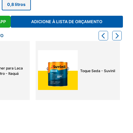
0,8 litros
APP
ADICIONE À LISTA DE ORÇAMENTO
TO
ner para Laca
Toque Seda - Suvinil
tro - Itaquá