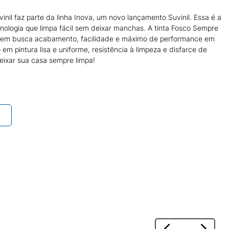
nil faz parte da linha Inova, um novo lançamento Suvinil. Essa é a
ologia que limpa fácil sem deixar manchas. A tinta Fosco Sempre
quem busca acabamento, facilidade e máximo de performance em
 em pintura lisa e uniforme, resistência à limpeza e disfarce de
deixar sua casa sempre limpa!