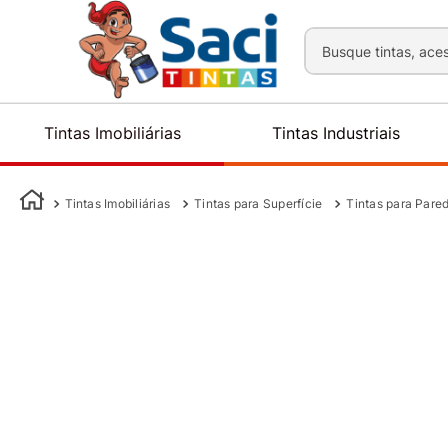
Busque tintas, aces
Tintas Imobiliárias
Tintas Industriais
Tintas Imobiliárias
Tintas para Superfície
Tintas para Pare