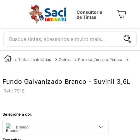
Consultoria
de Tintas
Busque tintas, acessórios e muito mais...
Tintas Imobiliárias
Outros
Preparação para Pintura
Galv
Fundo Galvanizado Branco - Suvinil 3,6L
:
7918
Selecione a cor:
Branco
Tamanho
: