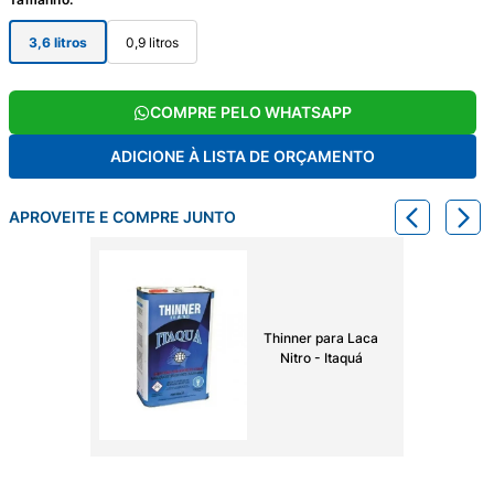
3,6 litros
0,9 litros
COMPRE PELO WHATSAPP
ADICIONE À LISTA DE ORÇAMENTO
APROVEITE E COMPRE JUNTO
Thinner para Laca
Nitro - Itaquá