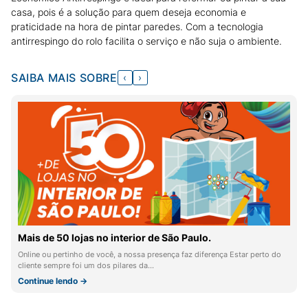
casa, pois é a solução para quem deseja economia e
praticidade na hora de pintar paredes. Com a tecnologia
antirrespingo do rolo facilita o serviço e não suja o ambiente.
SAIBA MAIS SOBRE
‹
›
Mais de 50 lojas no interior de São Paulo.
Online ou pertinho de você, a nossa presença faz diferença Estar perto do
cliente sempre foi um dos pilares da…
Continue lendo →