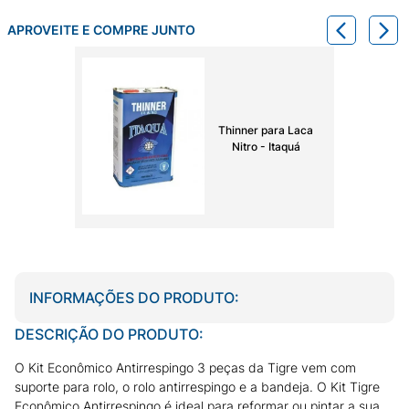
APROVEITE E COMPRE JUNTO
Thinner para Laca
Nitro - Itaquá
INFORMAÇÕES DO PRODUTO:
DESCRIÇÃO DO PRODUTO:
O Kit Econômico Antirrespingo 3 peças da Tigre vem com
suporte para rolo, o rolo antirrespingo e a bandeja. O Kit Tigre
Econômico Antirrespingo é ideal para reformar ou pintar a sua