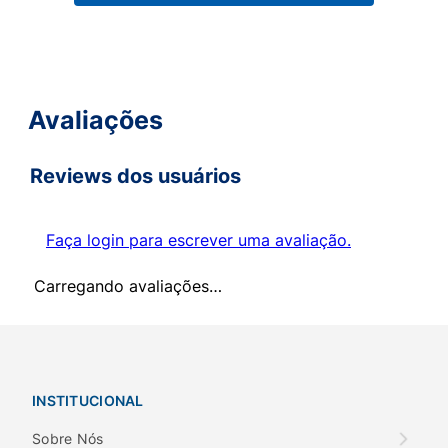
Avaliações
Reviews dos usuários
Faça login para escrever uma avaliação.
Carregando avaliações…
INSTITUCIONAL
Sobre Nós