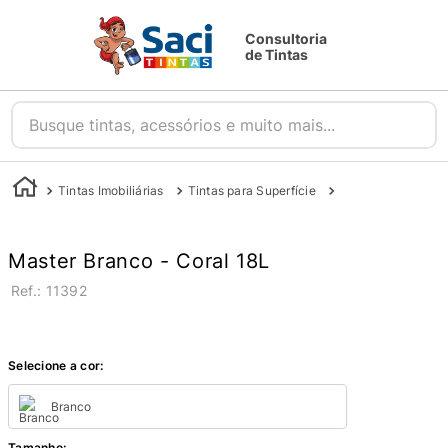
Consultoria
de Tintas
Busque tintas, acessórios e muito mais...
Tintas Imobiliárias
Tintas para Superfície
Tintas para Parede
Master Branco - Coral 18L
:
11392
Selecione a cor:
Branco
Tamanho
: