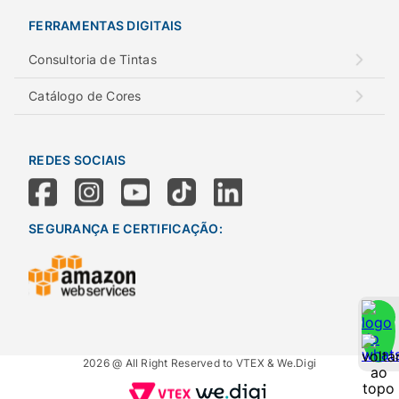
FERRAMENTAS DIGITAIS
Consultoria de Tintas
Catálogo de Cores
REDES SOCIAIS
SEGURANÇA E CERTIFICAÇÃO:
2026 @ All Right Reserved to VTEX & We.Digi