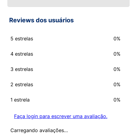
Reviews dos usuários
5 estrelas
0%
4 estrelas
0%
3 estrelas
0%
2 estrelas
0%
1 estrela
0%
Faça login para escrever uma avaliação.
Carregando avaliações…