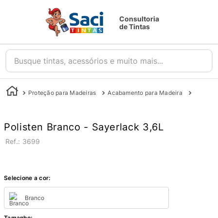
Consultoria
de Tintas
Busque tintas, acessórios e muito mais...
Proteção para Madeiras
Acabamento para Madeira
Stain e 
Polisten Branco - Sayerlack 3,6L
:
3699
Selecione a cor:
Branco
Tamanho
: