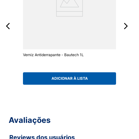
Verniz Antiderrapante - Bautech 1L
ADICIONAR À LISTA
Avaliações
Reviews dos usuários